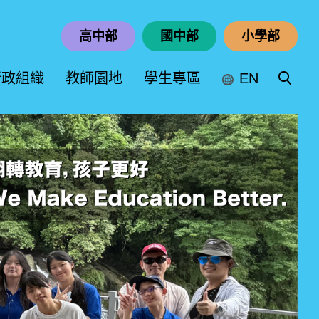
高中部
國中部
小學部
行政組織
教師園地
學生專區
EN