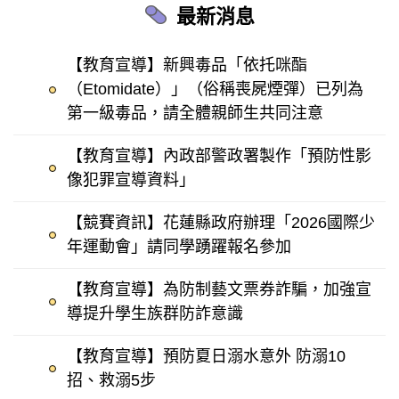
最新消息
【教育宣導】新興毒品「依托咪酯
（Etomidate）」（俗稱喪屍煙彈）已列為
第一級毒品，請全體親師生共同注意
【教育宣導】內政部警政署製作「預防性影
像犯罪宣導資料」
【競賽資訊】花蓮縣政府辦理「2026國際少
年運動會」請同學踴躍報名參加
【教育宣導】為防制藝文票券詐騙，加強宣
導提升學生族群防詐意識
【教育宣導】預防夏日溺水意外 防溺10
招、救溺5步