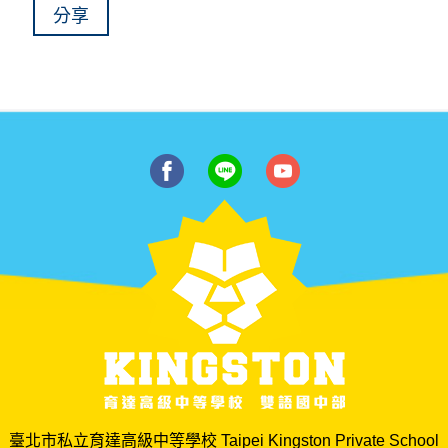
分享
臺北市私立育達高級中等學校 Taipei Kingston Private School