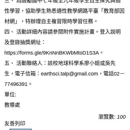
三、 為鼓勵國中七年級至九年級學生自主探究與適
性學習，協助學生熟悉適性教學網路平臺「教育部因
材網」，特辦理自主複習限時學習任務。
四、 活動詳細內容請參閱附件實施計畫。登入說明
及登錄抽獎網址：
https://forms.gle/9KnNnBKWbMtoD1S3A。
五、 活動聯絡人：該校地球科學系廖小姐或吳先
生，電子信箱：earthsci.talp@gmail.com，電話02－
77496391。
單位:
教導處
瀏覽數:
100
友善列印