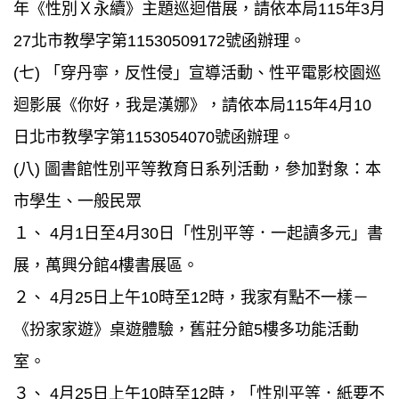
年《性別Ｘ永續》主題巡迴借展，請依本局115年3月
27北市教學字第11530509172號函辦理。
(七) 「穿丹寧，反性侵」宣導活動、性平電影校園巡
迴影展《你好，我是漢娜》，請依本局115年4月10
日北市教學字第1153054070號函辦理。
(八) 圖書館性別平等教育日系列活動，參加對象：本
市學生、一般民眾
１、 4月1日至4月30日「性別平等．一起讀多元」書
展，萬興分館4樓書展區。
２、 4月25日上午10時至12時，我家有點不一樣－
《扮家家遊》桌遊體驗，舊莊分館5樓多功能活動
室。
３、 4月25日上午10時至12時，「性別平等．紙要不