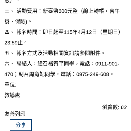
級）。
三、 活動費用：新臺幣600元整（線上轉帳，含午
餐、保險)。
四、 報名時間：即日起至115年4月12日（星期日）
23:59止。
五、 報名方式及活動相關資訊請參閱附件。
六、 聯絡人：總召褚宥芊同學，電話：0911-901-
470；副召周育妃同學，電話：0975-249-608。
單位:
教導處
瀏覽數:
63
友善列印
分享