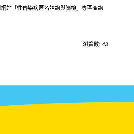
開網站「性傳染病匿名諮詢與篩檢」專區查詢
瀏覽數:
43