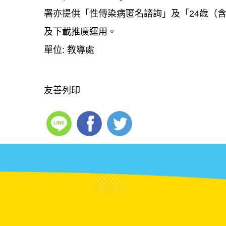
署亦提供「性傳染病匿名諮詢」及「24歲（
及下載推廣運用。
單位:
教導處
友善列印