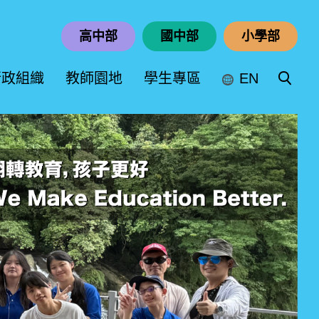
高中部
國中部
小學部
行政組織
教師園地
學生專區
EN