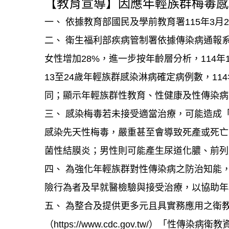
【教育宣導】因應年輕族群梅毒感
一、 依據教育部國民及學前教育署115年3月27
二、 衛生福利部疾病管制署依據傳染病通報系統
女性增加28%，進一步按年齡層分析，114年1
13至24歲年輕族群感染淋病確定病例數，11
同；顯示年輕族群性教育、性健康及性傳染病
三、 感染梅毒若未接受適當治療，可能造成
感染先天性梅毒，嚴重甚至會導致死產或死亡
菌性結膜炎；男性則可能產生尿道化膿、前列
四、 為強化年輕族群對性傳染病之防治知能
險行為者及早就醫檢驗與接受治療，以協助年
五、 為整合及提供更多元且具實務應用之衛
（https://www.cdc.gov.tw/