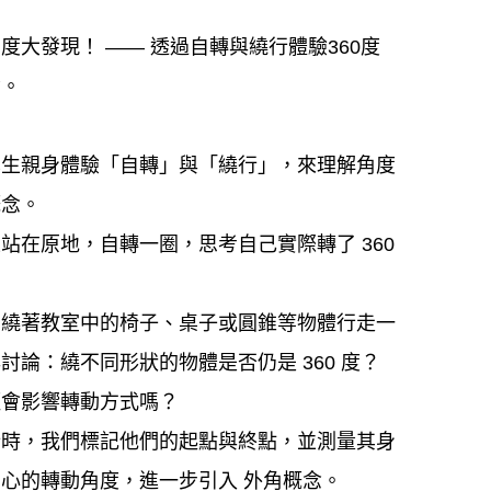
度大發現！ —— 透過自轉與繞行體驗360度
念。
學生親身體驗「自轉」與「繞行」，來理解角度
概念。
站在原地，自轉一圈，思考自己實際轉了 360
們繞著教室中的椅子、桌子或圓錐等物體行走一
討論：繞不同形狀的物體是否仍是 360 度？
徑會影響轉動方式嗎？
行時，我們標記他們的起點與終點，並測量其身
心的轉動角度，進一步引入 外角概念。