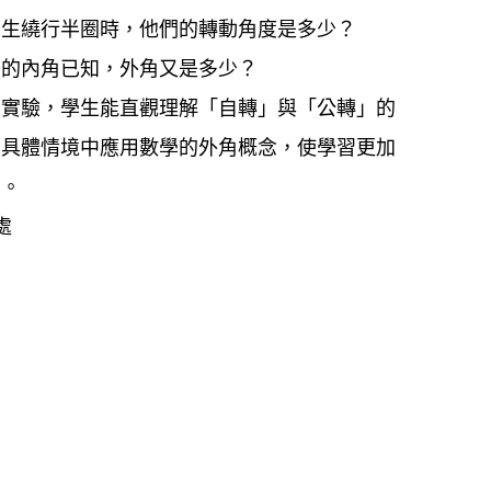
學生繞行半圈時，他們的轉動角度是多少？
去的內角已知，外角又是多少？
的實驗，學生能直觀理解「自轉」與「公轉」的
在具體情境中應用數學的外角概念，使學習更加
用。
處