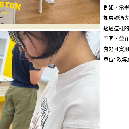
例如，當
如果轉過
透過這樣
不同，並
有趣且實
單位:
教導