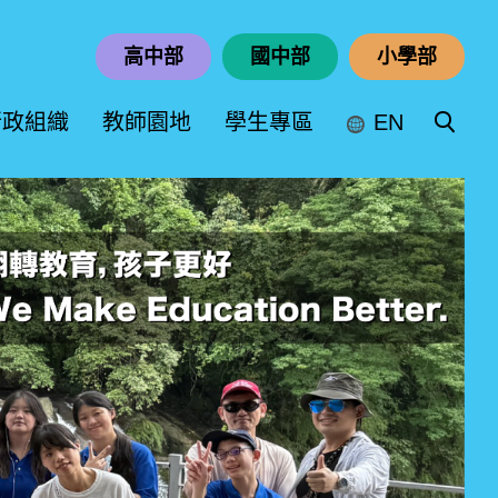
高中部
國中部
小學部
行政組織
教師園地
學生專區
EN