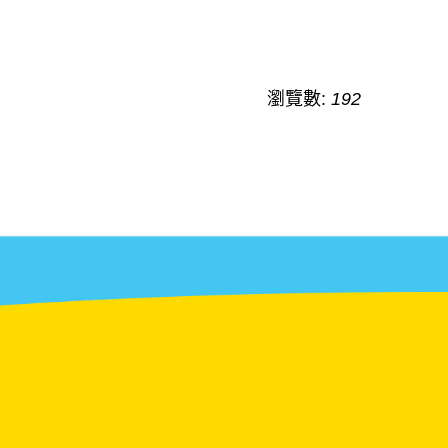
瀏覽數:
192