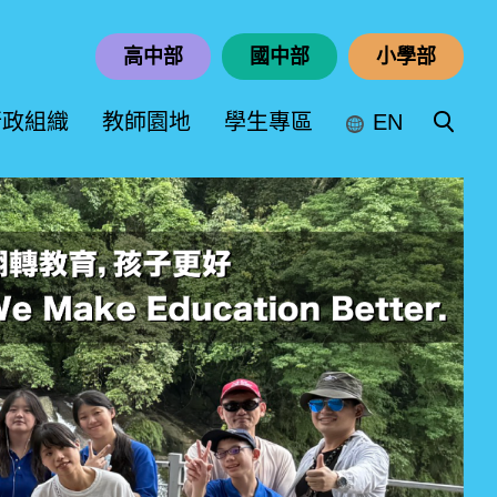
高中部
國中部
小學部
行政組織
教師園地
學生專區
EN