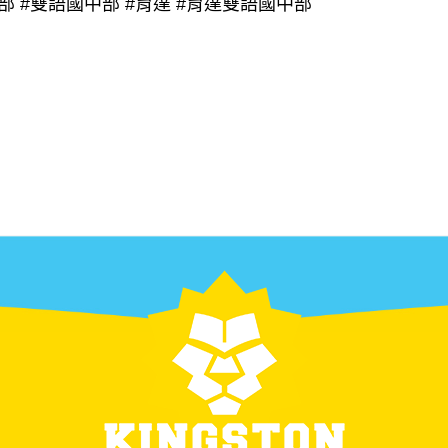
部
#雙語國中部
#育達
#育達雙語國中部