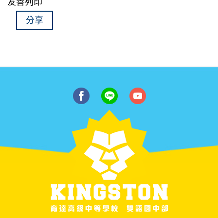
友善列印
分享