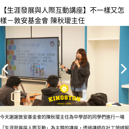
【生涯發展與人際互動講座】不一樣又怎
樣－敦安基金會 陳秋璦主任
今天謝謝敦安基金會的陳秋璦主任為中學部的同學們進行一場
「生涯發展與人際互動」為主題的講座，透過講師在社工領域服